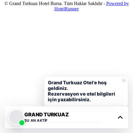
© Grand Turkuaz Hotel Bursa. Tüm Haklar Saklıdır -
Powered by
HotelRunner
Grand Turkuaz Otel’e hoş
geldiniz.
Rezervasyon ve otel bilgileri
için yazabilirsiniz.
GRAND TURKUAZ
REZERVASYON YAP
ŞU AN AKTIF